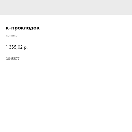
к-прокладок
noname
1 355,02
р.
3545577