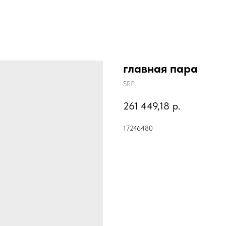
главная пара
SRP
261 449,18
р.
17246480