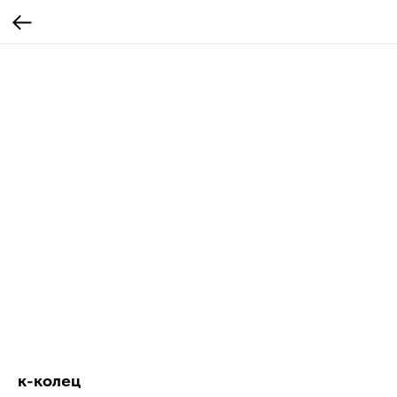
к-колец