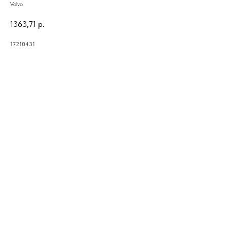
Volvo
1363,71
р.
17210431