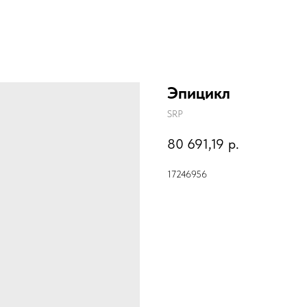
Эпицикл
SRP
80 691,19
р.
17246956